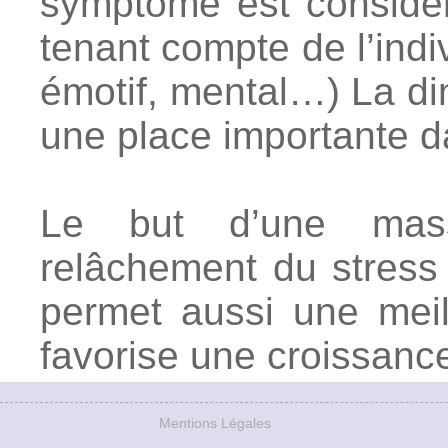
symptôme est considér
tenant compte de l’indi
émotif, mental…) La d
une place importante da
Le but d’une mass
relâchement du stress 
permet aussi une meil
favorise une croissanc
Mentions Légales