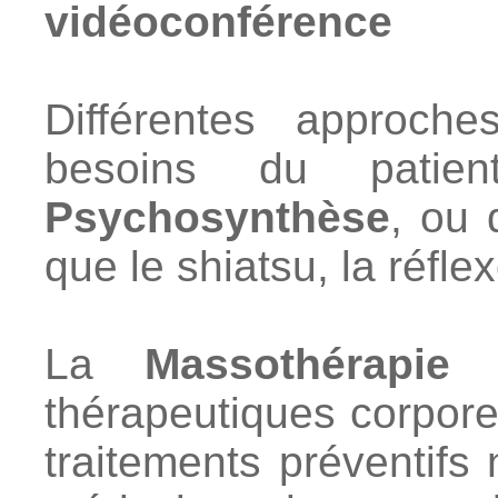
vidéoconférence
Différentes approch
besoins du pati
Psychosynthèse
, ou 
que le shiatsu, la réflex
La
Massothérapie
c
thérapeutiques corpore
traitements préventifs 