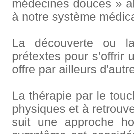
médecines douces » al
à notre système médica
La découverte ou la
prétextes pour s’offri
offre par ailleurs d'aut
La thérapie par le touc
physiques et à retrouve
suit une approche hol