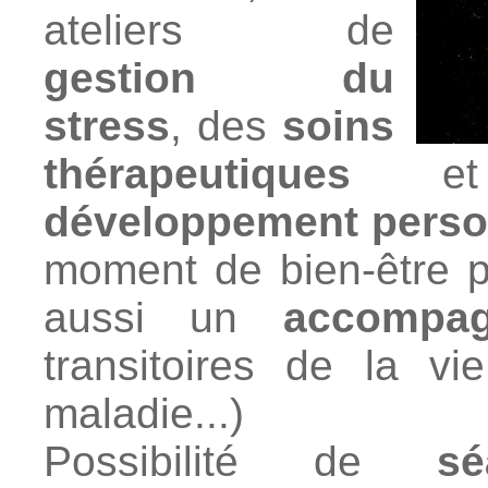
ateliers de
gestion du
stress
, des
soins
thérapeutiques
e
développement person
moment de bien-être pou
aussi un
accompa
transitoires de la vie
maladie...)
Possibilité de
s